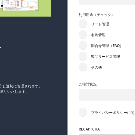
利用用途（チェック）
リード管理
名刺管理
問合せ管理（FAQ）
ト
製品サービス管理
その他
ご検討状況
守し適切に管理されます。
送りいたします。
プライバシーポリシーに同
RECAPTCHA