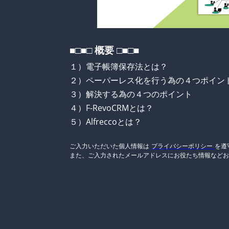
■□■□ 概要 □■□■
１）電子帳簿保存法とは？
２）ペーパーレス化を行う為の４つポイン
３）解決する為の４つのポイント
４）F-RevoCRMとは？
５）Alfreccoとは？
ご入力いただいた個人情報は
プライバシーポリシー
を遵
また、ご入力されたメールアドレスにお役たち情報などお