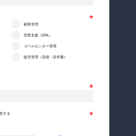
顧客管理
営業支援（SFA）
コールセンター管理
販売管理（見積・請求書）
意する