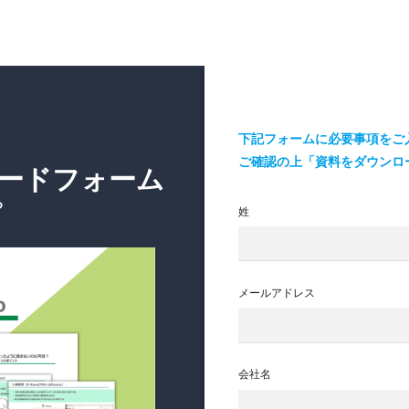
下記フォームに必要事項をご
ご確認の上「資料をダウンロ
ードフォーム
？
姓
メールアドレス
会社名