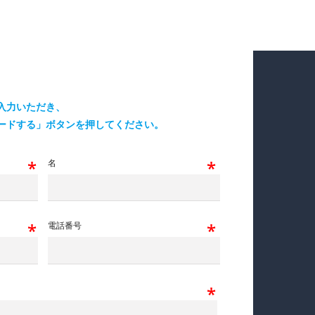
入力いただき、
ードする」ボタンを押してください。
名
電話番号