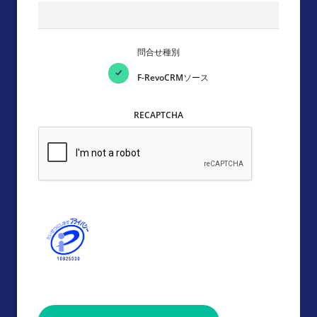
問合せ種別
F-RevoCRMソース
RECAPTCHA