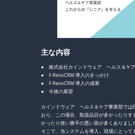
主な内容
● 株式会社カインドウェア ヘルス＆ケ
● F-RevoCRM 導入のきっかけ
● F-RevoCRM 導入の成果
● 今後の展望
カインドウェア ヘルス＆ケア事業部ではEx
おり、この場合、取扱品目が多かったりす
かったり使い勝手の悪い面が多くありまし
そこで、当システムを導入。現場にとって