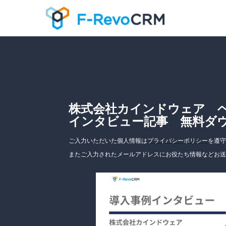
!DOCTYPE html><!DOCTYPE html><!DOCTYPE html><!DOCT
株式会社カインドウェア 
インタビュー記事 無料ダ
ご入力いただいた個人情報は
プライバシーポリシー
を遵守
またご入力されたメールアドレスにお役たち情報などお送