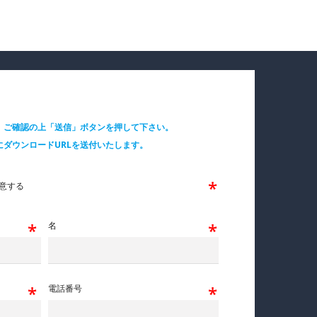
、ご確認の上「送信」ボタンを押して下さい。
ダウンロードURLを送付いたします。
意する
名
電話番号