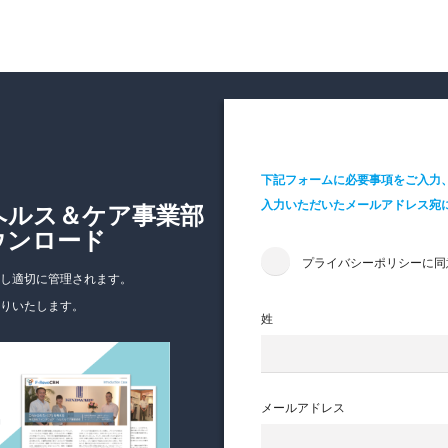
YPE html>
下記フォームに必要事項をご入力
入力いただいたメールアドレス宛に
ヘルス＆ケア事業部
ウンロード
プライバシーポリシーに同
し適切に管理されます。
りいたします。
姓
メールアドレス