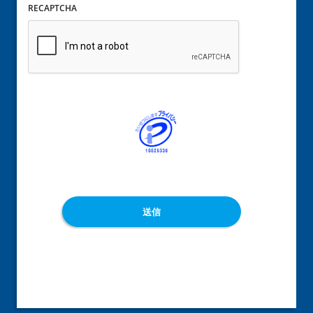
RECAPTCHA
送信
‍