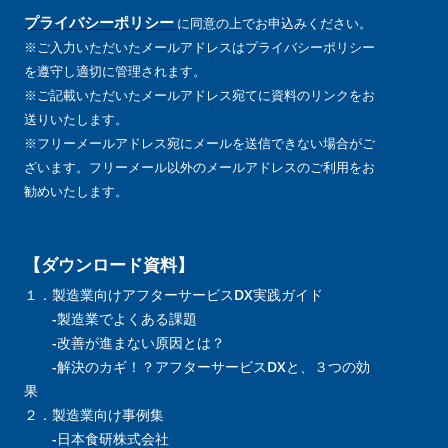
プライバシーポリシー
に同意の上でお申込みください。
※ご入力いただいたメールアドレスはプライバシーポリシー
を遵守し適切に管理されます。
※ご記載いただいたメールアドレス宛てに資料のリンクをお
送りいたします。
※フリーメールアドレス宛にメールを送信できない場合がご
ざいます。フリーメール以外のメールアドレスのご利用をお
勧めいたします。
【ダウンロード資料】
１．製造業向けアフターサービスDX実践ガイド
-製造業でよくある課題
-改善が進まない原因とは？
-解決のカギ！？アフターサービスDXと、３つの効
果
２．製造業向け事例集
-日本食研株式会社